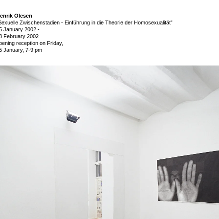
enrik Olesen
Sexuelle Zwischenstadien - Einführung in die Theorie der Homosexualität”
5 January 2002
-
8 February 2002
pening reception on Friday,
5 January, 7-9 pm